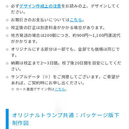
必ず
デザイン作成上の注意
をお読みの上、デザインしてく
ださい。
お取引きのお支払いについては
こちら
。
校正後の訂正は別途料金がかかる場合があります。
地方発送の場合は200個につき、約900円～1,100円運送代
がかかります。
オリジナルにする部分は一部でも、全部でも価格は同じで
す。
納期は校正まで2～3日間。校了後20日間を目安にしてくだ
さい。
サンプルデータ（※）をご用意してございます。ご希望が
あれば、ご契約時にお申し出ください。
カード裏面デザイン例は
こちら
。
オリジナルトランプ共通：パッケージ版下
制作図