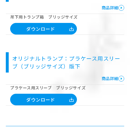
商品詳細
吊下用トランプ箱 ブリッジサイズ
ダウンロード
オリジナルトランプ：プラケース用スリー
ブ（ブリッジサイズ）版下
商品詳細
プラケース用スリーブ ブリッジサイズ
ダウンロード