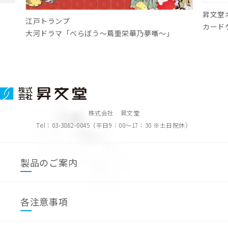
昇文堂オリジナル
カードゲーム【SAi】
〜蔦重栄華乃夢噺〜」
株式会社 昇文堂
Tel：03-3862-0045（平日9：00～17：30 ※土日祝休）
製品のご案内
各注意事項