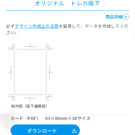
オリジナル トレカ版下
商品詳細
必ず
デザイン作成上の注意
を留意して、データを作成してくだ
さい。
制作図（版下展開図）
カード（PDF） 63×88mm×3Rサイズ
ダウンロード