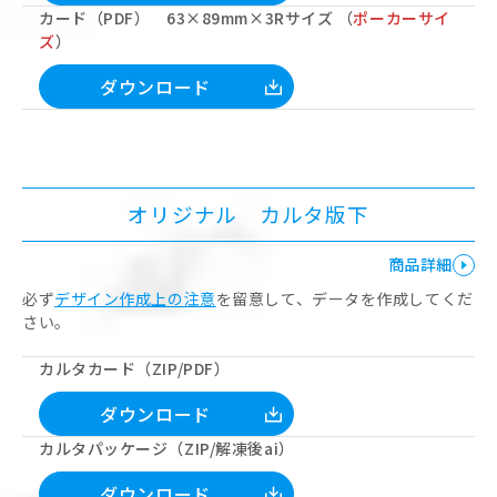
カード（PDF） 63×89mm×3Rサイズ （
ポーカーサイ
ズ
）
ダウンロード
オリジナル カルタ版下
商品詳細
必ず
デザイン作成上の注意
を留意して、データを作成してくだ
さい。
カルタカード（ZIP/PDF）
ダウンロード
カルタパッケージ（ZIP/解凍後ai）
ダウンロード