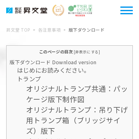
昇文堂 TOP
各注意事項
版下ダウンロード
このページの目次
[
非表示にする
]
版下ダウンロード Download version
はじめにお読みください。
トランプ
オリジナルトランプ共通：パッ
ケージ版下制作図
オリジナルトランプ：吊り下げ
用トランプ箱（ブリッジサイ
ズ）版下