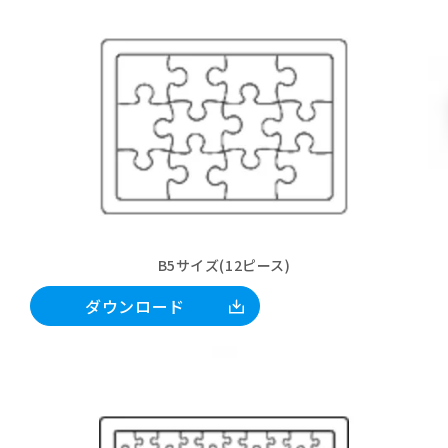
B5サイズ(12ピース)
ダウンロード