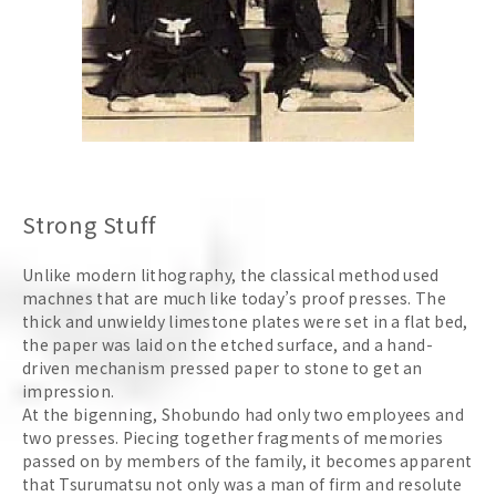
Strong Stuff
Unlike modern lithography, the classical method used
machnes that are much like today’s proof presses. The
thick and unwieldy limestone plates were set in a flat bed,
the paper was laid on the etched surface, and a hand-
driven mechanism pressed paper to stone to get an
impression.
At the bigenning, Shobundo had only two employees and
two presses. Piecing together fragments of memories
passed on by members of the family, it becomes apparent
that Tsurumatsu not only was a man of firm and resolute