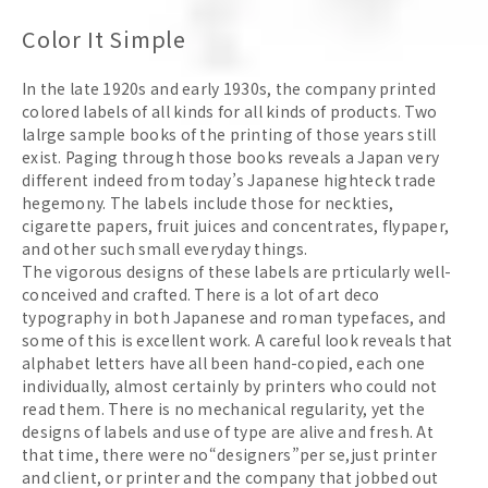
Color It Simple
In the late 1920s and early 1930s, the company printed
colored labels of all kinds for all kinds of products. Two
lalrge sample books of the printing of those years still
exist. Paging through those books reveals a Japan very
different indeed from today’s Japanese highteck trade
hegemony. The labels include those for neckties,
cigarette papers, fruit juices and concentrates, flypaper,
and other such small everyday things.
The vigorous designs of these labels are prticularly well-
conceived and crafted. There is a lot of art deco
typography in both Japanese and roman typefaces, and
some of this is excellent work. A careful look reveals that
alphabet letters have all been hand-copied, each one
individually, almost certainly by printers who could not
read them. There is no mechanical regularity, yet the
designs of labels and use of type are alive and fresh. At
that time, there were no“designers”per se,just printer
and client, or printer and the company that jobbed out