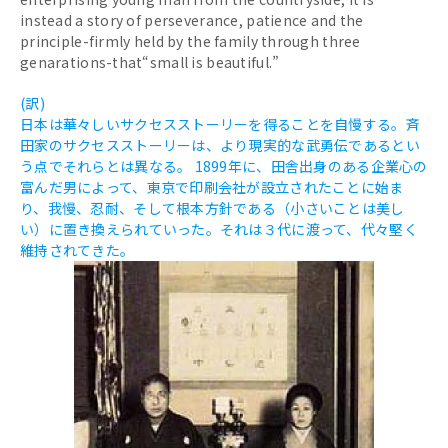
instead a story of perseverance, patience and the
principle-firmly held by the family through three
genarations-that“small is beautiful.”
(訳)
日本は華々しいサクセスストーリーを得ることを自慢する。斉
田家のサクセスストーリーは、より現実的な武勇伝であるとい
う点でそれらとは異なる。 1899年に、田舎出身のある企業心の
富んだ男によって、東京で印刷会社が設立されたことに始ま
り、我慢、忍耐、そして根本方針である（小さいことは美し
い）に置き換えられていった。それは３代に渡って、代々堅く
維持されてきた。