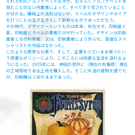
それぞれのアルファベット文字が、おそらくアルファベットを
見たことのない作業者によって、すべて手で写されていること
が分かる。機械上の法則はないが、ラベルのデザインやタイプ
を打つことは生き生きとして新鮮なものであっただろう。
その時代、デザイナーというものは本来、存在せず、印刷屋と
客、印刷屋とラベルの業者だけが行っていた。デザインは印刷
業者とその利用者、又は、印刷業者により作られ、高価なスペ
シャリストの作品はなかった。
このような簡単な仕事で、そして、企業を小さいまま保つとい
う慎重なポリシーにより、このころには快適な生活を送れるよ
うになった。1935年には、神田の郊外に（現在の秋葉原）現在
の工場用地である土地を購入した。そこに木造の建物を建てた
が、印刷機は２台のままであった。