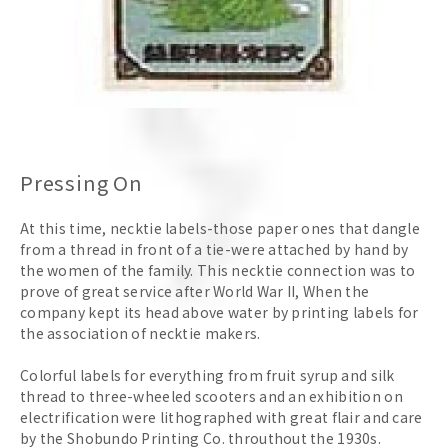
Pressing On
At this time, necktie labels-those paper ones that dangle
from a thread in front of a tie-were attached by hand by
the women of the family. This necktie connection was to
prove of great service after World War II, When the
company kept its head above water by printing labels for
the association of necktie makers.
Colorful labels for everything from fruit syrup and silk
thread to three-wheeled scooters and an exhibition on
electrification were lithographed with great flair and care
by the Shobundo Printing Co. throuthout the 1930s.