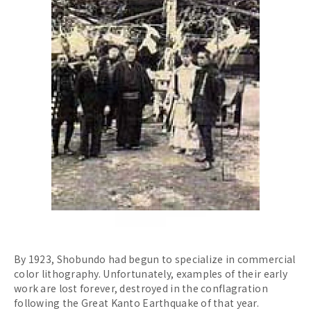
By 1923, Shobundo had begun to specialize in commercial
color lithography. Unfortunately, examples of their early
work are lost forever, destroyed in the conflagration
following the Great Kanto Earthquake of that year.