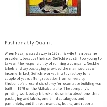
Fashionably Quaint
When Masaji passed away in 1963, his wife then became
president, because their son Sei’ichi was still too young to
take on the responsibility of running a company. Necktie
labels and toy packaging provided the main sources of
income. In fact, Sei’ichi worked in a toy factory for a
couple of years after graduation from university.
Shobundo’s present six-storey ferroconcrete building was
built in 1979 on the Akihabara site. The company’s
printing work today is broken down into about one-third
packaging and labels, one-third catalogues and
pamphlets, and the rest manuals, books, and reports.