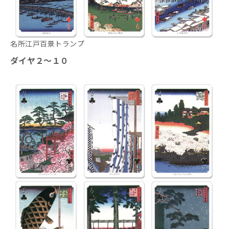
名所江戸百景トランプ
ダイヤ２～１０