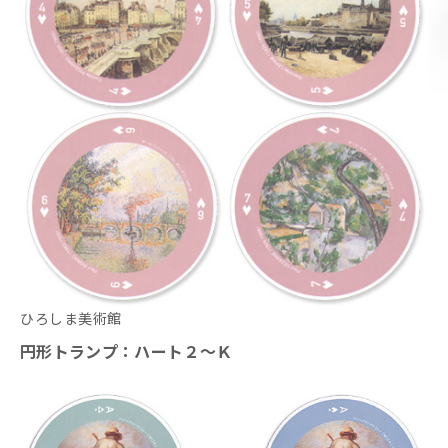
ひろしま美術館
円形トランプ：ハート２～Ｋ