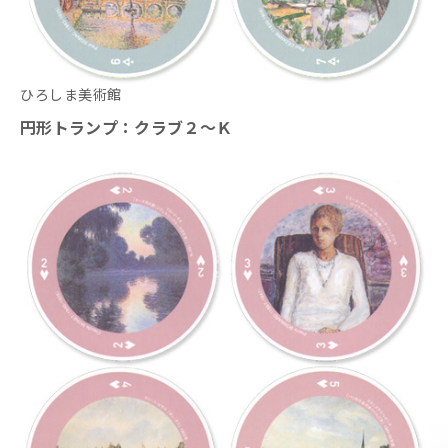
ひろしま美術館
円形トランプ：クラブ２～Ｋ