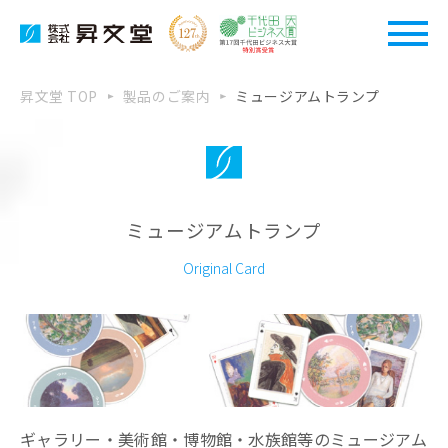
昇文堂 TOP
製品のご案内
ミュージアムトランプ
ミュージアムトランプ
Original Card
ギャラリー・美術館・博物館・水族館等のミュージアム