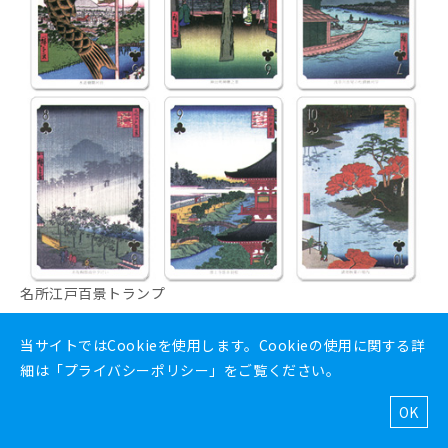
名所江戸百景トランプ
クラブ２～１０
当サイトではCookieを使用します。Cookieの使用に関する詳
細は「
プライバシーポリシー
」をご覧ください。
OK